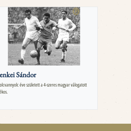
enkei Sándor
olcvannyolc éve született a 4-szeres magyar válogatott
tékos.