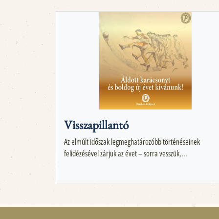
Visszapillantó
Az elmúlt időszak legmeghatározóbb történéseinek
felidézésével zárjuk az évet – sorra vesszük,...