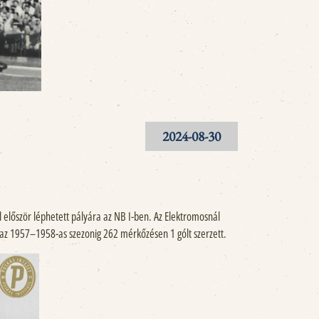
2024-08-30
l először léphetett pályára az NB I-ben. Az Elektromosnál
l az 1957–1958-as szezonig 262 mérkőzésen 1 gólt szerzett.