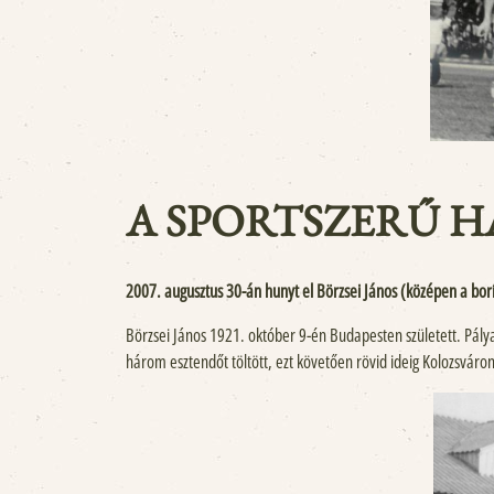
A SPORTSZERŰ 
2007. augusztus 30-án hunyt el Börzsei János (középen a bor
Börzsei János 1921. október 9-én Budapesten született. Pálya
három esztendőt töltött, ezt követően rövid ideig Kolozsváro