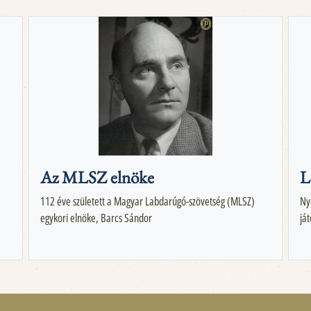
Az MLSZ elnöke
L
112 éve született a Magyar Labdarúgó-szövetség (MLSZ)
Ny
egykori elnöke, Barcs Sándor
já