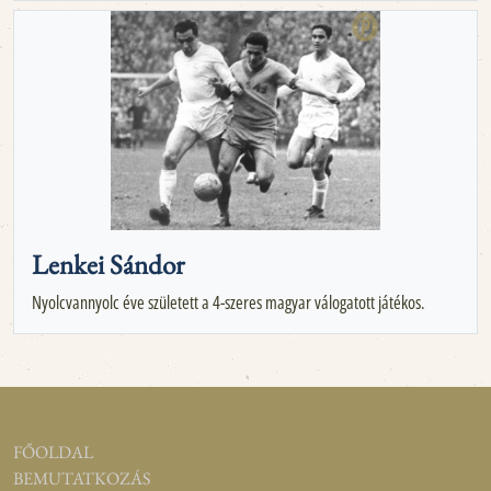
Lenkei Sándor
Nyolcvannyolc éve született a 4-szeres magyar válogatott játékos.
FŐOLDAL
BEMUTATKOZÁS