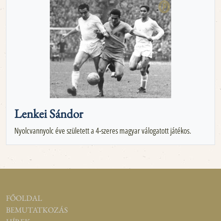
Lenkei Sándor
Nyolcvannyolc éve született a 4-szeres magyar válogatott játékos.
FŐOLDAL
BEMUTATKOZÁS