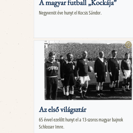
A magyar futball „Kockája”
Negyvenöt éve hunyt el Kocsis Sándor.
Az első világsztár
65 évvel ezelőtt hunyt el a 13-szoros magyar bajnok
Schlosser Imre.